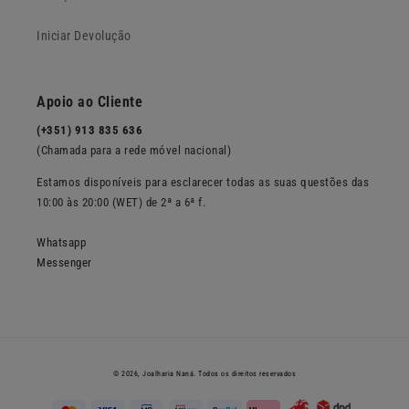
Iniciar Devolução
Apoio ao Cliente
(+351) 913 835 636
(Chamada para a rede móvel nacional)
Estamos disponíveis para esclarecer todas as suas questões das
10:00 às 20:00 (WET) de 2ª a 6ª f.
Whatsapp
Messenger
© 2026,
Joalharia Naná
. Todos os direitos reservados