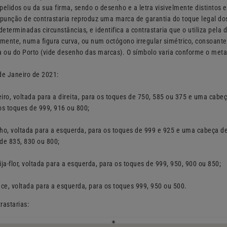
pelidos ou da sua firma, sendo o desenho e a letra visivelmente distintos
 punção de contrastaria reproduz uma marca de garantia do toque legal do
determinadas circunstâncias, e identifica a contrastaria que o utiliza pela 
amente, numa figura curva, ou num octógono irregular simétrico, consoante
a ou do Porto (vide desenho das marcas). O símbolo varia conforme o meta
de Janeiro de 2021:
iro, voltada para a direita, para os toques de 750, 585 ou 375 e uma cabeç
os toques de 999, 916 ou 800;
ho, voltada para a esquerda, para os toques de 999 e 925 e uma cabeça de
 de 835, 830 ou 800;
ja-flor, voltada para a esquerda, para os toques de 999, 950, 900 ou 850;
nce, voltada para a esquerda, para os toques 999, 950 ou 500.
rastarias: