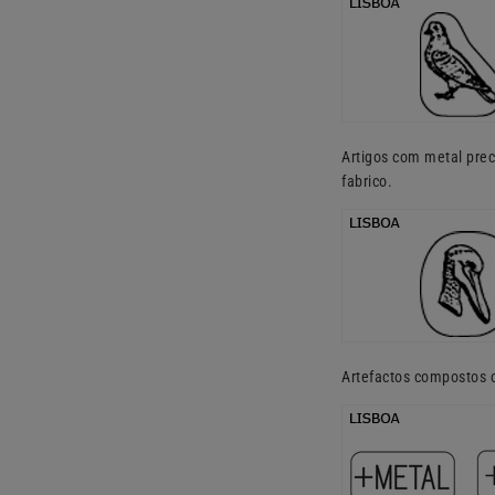
Artigos com metal prec
fabrico.
Artefactos compostos 