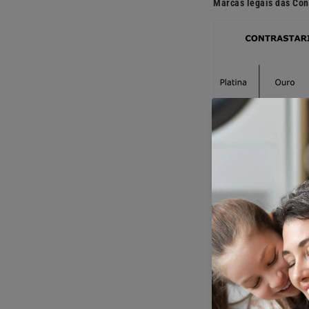
Marcas legais das Cont