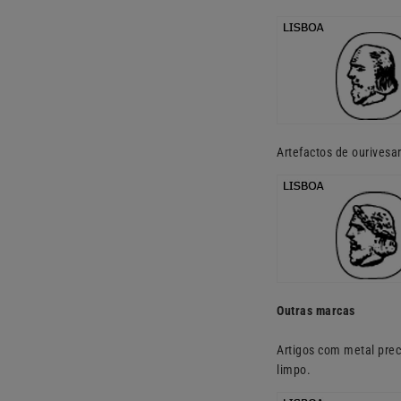
Artefactos de ourivesa
Outras marcas
Artigos com metal prec
limpo.