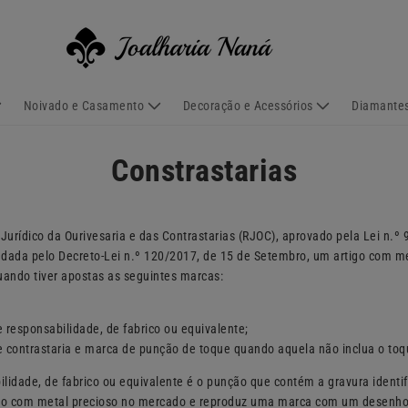
Noivado e Casamento
Decoração e Acessórios
Diamantes
Constrastarias
urídico da Ourivesaria e das Contrastarias (RJOC), aprovado pela Lei n.º 
dada pelo Decreto-Lei n.º 120/2017, de 15 de Setembro, um artigo com me
ando tiver apostas as seguintes marcas:
responsabilidade, de fabrico ou equivalente;
 contrastaria e marca de punção de toque quando aquela não inclua o toq
lidade, de fabrico ou equivalente é o punção que contém a gravura identi
igo com metal precioso no mercado e reproduz uma marca com um desenho 