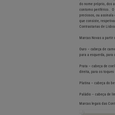
do nome próprio, dos a
contorno periférico. O
preciosos, ou assinala 
que consiste, respetiv
Contrastarias de Lisbo
Marcas Novas a partir 
Ouro – cabeça de carne
para a esquerda, para 
Prata – cabeça de coel
direita, para os toques
Platina – cabeça do bei
Paládio – cabeça de li
Marcas legais das Cont