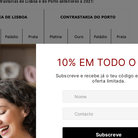
rastarias de Lisboa e do Porto anteriores a 2021: