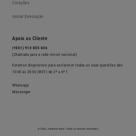
Cotações
Iniciar Devolução
Apoio ao Cliente
(+351) 913 835 636
(Chamada para a rede móvel nacional)
Estamos disponíveis para esclarecer todas as suas questões das
10:00 às 20:00 (WET) de 2ª a 6ª f.
Whatsapp
Messenger
© 2026,
Joalharia Naná
. Todos os direitos reservados