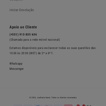
Iniciar Devolução
Apoio ao Cliente
(+351) 913 835 636
(Chamada para a rede móvel nacional)
Estamos disponíveis para esclarecer todas as suas questões das
10:00 às 20:00 (WET) de 2ª a 6ª f.
Whatsapp
Messenger
© 2026,
Joalharia Naná
. Todos os direitos reservados