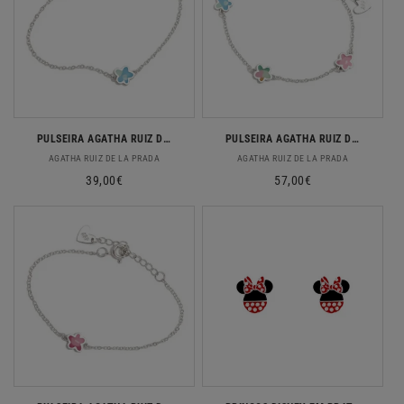
PULSEIRA AGATHA RUIZ DE LA PRADA EM PRATA 925 FLOR
PULSEIRA AGATHA RUIZ DE LA PRADA EM PRATA 925 COM 3 FLORES
Fornecedor:
Fornecedor:
AGATHA RUIZ DE LA PRADA
AGATHA RUIZ DE LA PRADA
Preço
39,00€
Preço
57,00€
normal
normal