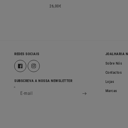
Preço
26,00€
normal
REDES SOCIAIS
JOALHARIA 
Sobre Nós
Facebook
Instagram
Contactos
SUBSCREVA A NOSSA NEWSLETTER
Lojas
Marcas
E-mail