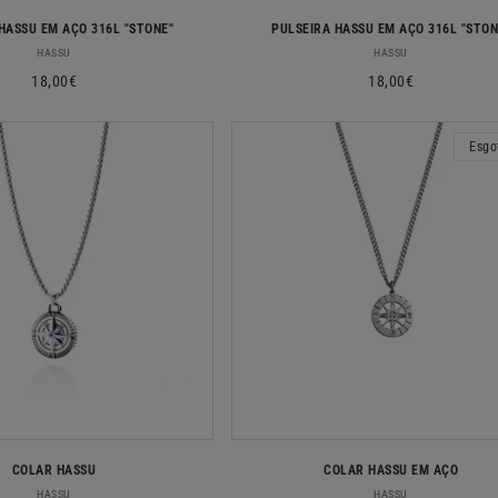
HASSU EM AÇO 316L "STONE"
PULSEIRA HASSU EM AÇO 316L "STON
Fornecedor:
Fornecedor:
HASSU
HASSU
Preço
18,00€
Preço
18,00€
normal
normal
Esgo
COLAR HASSU
COLAR HASSU EM AÇO
Fornecedor:
Fornecedor:
HASSU
HASSU