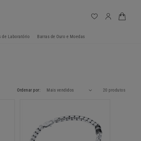
Iniciar
Carrinho
sessão
 de Laboratório
Barras de Ouro e Moedas
Ordenar por:
20 produtos