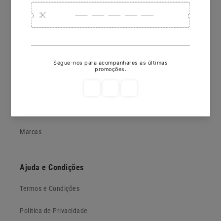
E-mail
Joalharia Naná
Sobre Nós
Contactos
Lojas
Marcas
Ajuda e Condições
Termos e Condições
Política de Privacidade