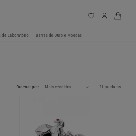
Iniciar
Carrinho
sessão
 de Laboratório
Barras de Ouro e Moedas
Ordenar por:
21 produtos