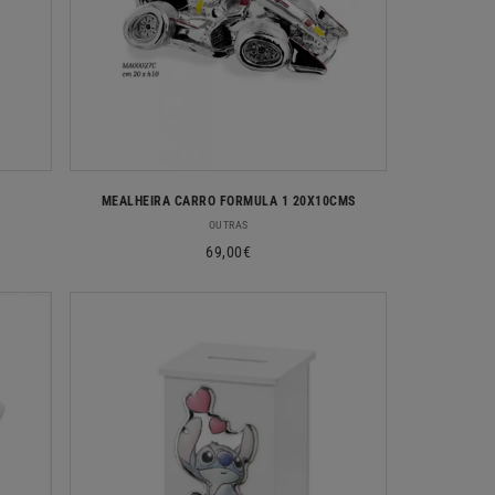
MEALHEIRA CARRO FORMULA 1 20X10CMS
Fornecedor:
OUTRAS
Preço
69,00€
normal