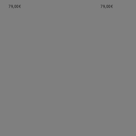
Preço
79,00€
Preço
79,00€
normal
normal