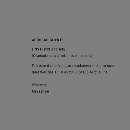
APOIO AO CLIENTE
(+351) 913 835 636
(Chamada para a rede móvel nacional)
Estamos disponíveis para esclarecer todas as suas
questões das 10:00 às 20:00 (WET) de 2ª a 6ª f.
Whatsapp
Messenger