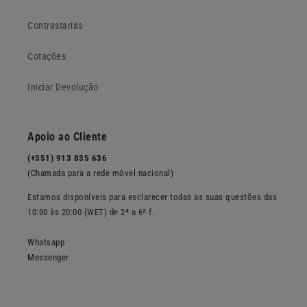
Contrastarias
Cotações
Iniciar Devolução
Apoio ao Cliente
(+351) 913 835 636
(Chamada para a rede móvel nacional)
Estamos disponíveis para esclarecer todas as suas questões das
10:00 às 20:00 (WET) de 2ª a 6ª f.
Whatsapp
Messenger