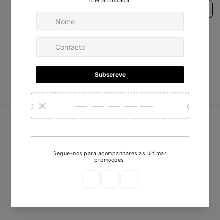
Sort reviews by
Deixar um avaliação
Escrever uma avaliação
Nenhum item encontrado
Redes Sociais
Facebook
Instagram
Subscreva a nossa newsletter
E-mail