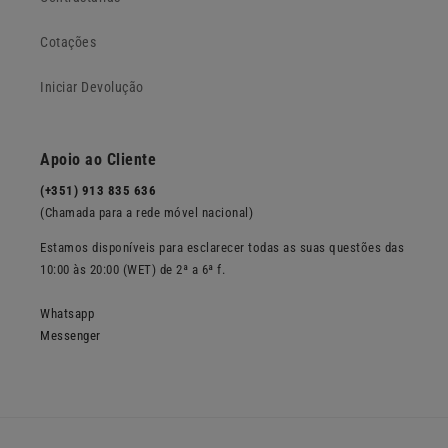
Cotações
Iniciar Devolução
Apoio ao Cliente
(+351) 913 835 636
(Chamada para a rede móvel nacional)
Estamos disponíveis para esclarecer todas as suas questões das
10:00 às 20:00 (WET) de 2ª a 6ª f.
Whatsapp
Messenger