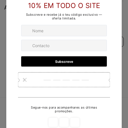
Avaliações de Clientes
Avaliações de produtos (0)
Avaliações da loja (19)
Sort reviews by
Deixar um avaliação
Escrever uma avaliação
Nenhum item encontrado
Redes Sociais
Facebook
Instagram