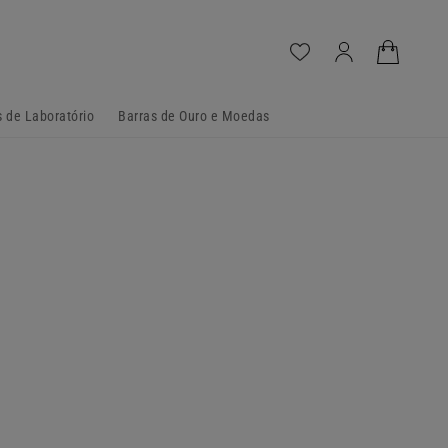
Iniciar
Carrinho
sessão
 de Laboratório
Barras de Ouro e Moedas