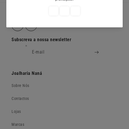
Redes Sociais
Facebook
Instagram
Subscreva a nossa newsletter
E-mail
Joalharia Naná
Sobre Nós
Contactos
Lojas
Marcas